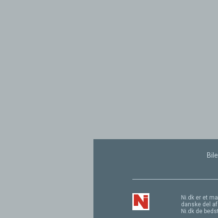
Bile
Ni.dk er et ma
danske del af
Ni.dk de bed